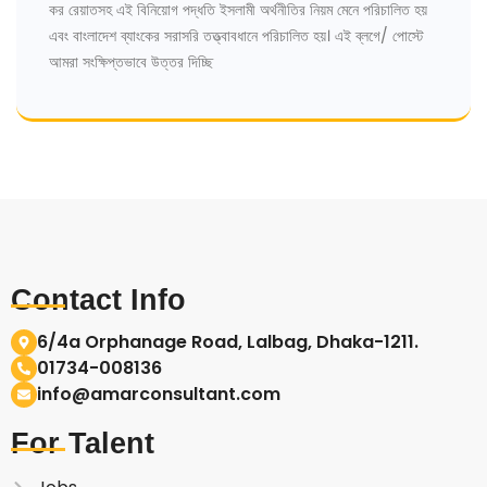
কর রেয়াতসহ এই বিনিয়োগ পদ্ধতি ইসলামী অর্থনীতির নিয়ম মেনে পরিচালিত হয়
এবং বাংলাদেশ ব্যাংকের সরাসরি তত্ত্বাবধানে পরিচালিত হয়। এই ব্লগে/ পোস্টে
আমরা সংক্ষিপ্তভাবে উত্তর দিচ্ছি
Contact Info
6/4a Orphanage Road, Lalbag, Dhaka-1211.
01734-008136
info@amarconsultant.com
For Talent