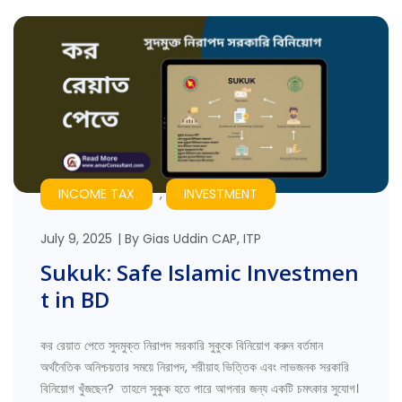
INCOME TAX
,
INVESTMENT
July 9, 2025
By
Gias Uddin CAP, ITP
Sukuk: Safe Islamic Investmen
t in BD
কর রেয়াত পেতে সুদমুক্ত নিরাপদ সরকারি সুকুকে বিনিয়োগ করুন বর্তমান
অর্থনৈতিক অনিশ্চয়তার সময়ে নিরাপদ, শরীয়াহ ভিত্তিক এবং লাভজনক সরকারি
বিনিয়োগ খুঁজছেন? তাহলে সুকুক হতে পারে আপনার জন্য একটি চমৎকার সুযোগ।