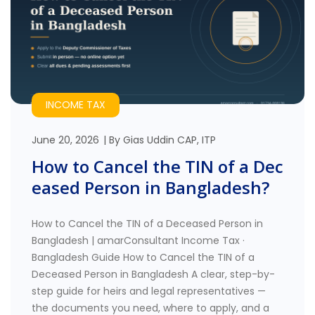
INCOME TAX
June 20, 2026
By
Gias Uddin CAP, ITP
How to Cancel the TIN of a Dec
eased Person in Bangladesh?
How to Cancel the TIN of a Deceased Person in
Bangladesh | amarConsultant Income Tax ·
Bangladesh Guide How to Cancel the TIN of a
Deceased Person in Bangladesh A clear, step-by-
step guide for heirs and legal representatives —
the documents you need, where to apply, and a