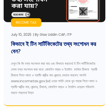
INCOME TAX
July 10, 2025
By
Gias Uddin CAP, ITP
কিভাবে ই টিন সার্টিফিকেটের তথ্য সংশোধন কর
বেন?
দেখুন কি কি তথ্য সংশোধন করা যায় এবং কিভাবে করবেন। ই টিন সার্টিফিকেটের
যেসব তথ্য সংশোধন করা যাবে: মোবাইল নম্বর ও ইমেইল বর্তমান ঠিকানা স্থায়ী
ঠিকানা পিতা-মাতা ও স্বামী-স্ত্রীর নাম জেন্ডার যেভাবে করবেন: আপনি
www.incometax.gov.bd ওয়েব সাইট থেকে খুব সহজে পিতা-মাতা ও
স্বামী-স্ত্রীর নাম, জেন্ডার, ঠিকানা, মোবাইল নম্বও ও ইমেইল এড্রেস পরিবর্তন
করতে পারবেন। উক্ত