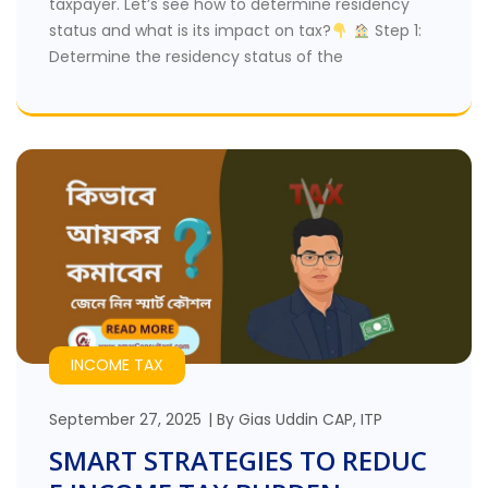
taxpayer. Let’s see how to determine residency
status and what is its impact on tax?
Step 1:
Determine the residency status of the
INCOME TAX
September 27, 2025
By
Gias Uddin CAP, ITP
SMART STRATEGIES TO REDUC